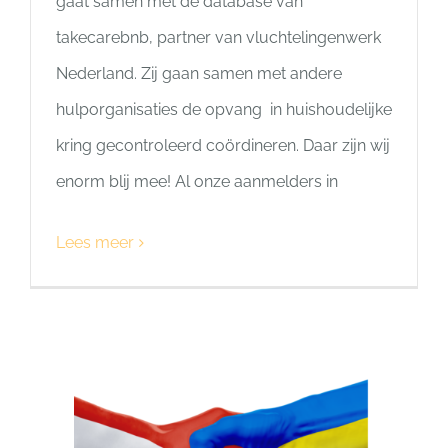
gaat samen met de database van
takecarebnb, partner van vluchtelingenwerk
Nederland. Zij gaan samen met andere
hulporganisaties de opvang in huishoudelijke
kring gecontroleerd coördineren. Daar zijn wij
enorm blij mee! Al onze aanmelders in
Lees meer